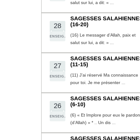
salut sur lui, a dit: « ...
SAGESSES SALAHIENNE
(16-20)
28
(16) Le messager d’Allah, paix et
ENSEIG.
salut sur lui, a dit: » ...
SAGESSES SALAHIENNE
(11-15)
27
(11) J’ai réservé Ma connaissance
ENSEIG.
pour toi. Je me présenter ...
SAGESSES SALAHIENNE
(6-10)
26
(6) « Et Implore pour eux le pardon
ENSEIG.
(d’Allah) » * .. Un dis ...
SAGESSES SALAHIENNE