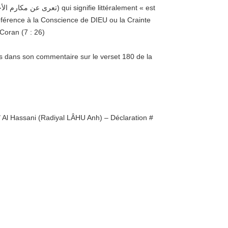
éférence à la Conscience de DIEU ou la Crainte
Coran (7 : 26)
s dans son commentaire sur le verset 180 de la
î Al Hassani (Radiyal LÂHU Anh) – Déclaration #