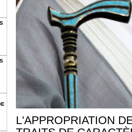
S
S
DE
L'APPROPRIATION D