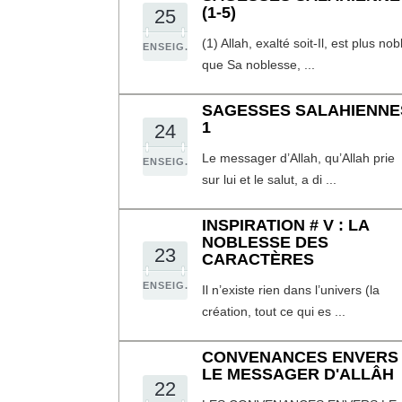
(1-5)
25
(1) Allah, exalté soit-Il, est plus nob
ENSEIG.
que Sa noblesse, ...
SAGESSES SALAHIENNE
1
24
Le messager d’Allah, qu’Allah prie
ENSEIG.
sur lui et le salut, a di ...
INSPIRATION # V : LA
NOBLESSE DES
23
CARACTÈRES
ENSEIG.
Il n’existe rien dans l’univers (la
création, tout ce qui es ...
CONVENANCES ENVERS
LE MESSAGER D'ALLÂH
22