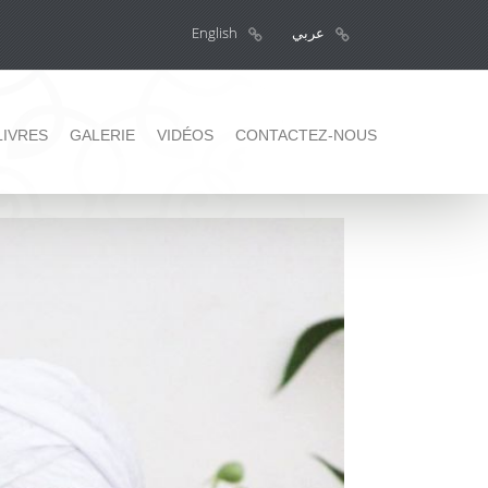
عربي
English
LIVRES
GALERIE
VIDÉOS
CONTACTEZ-NOUS