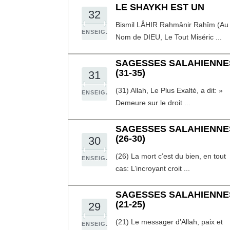
LE SHAYKH EST UN
32
Bismil LÂHIR Rahmânir Rahîm (Au
ENSEIG.
Nom de DIEU, Le Tout Miséric ...
SAGESSES SALAHIENNE
(31-35)
31
(31) Allah, Le Plus Exalté, a dit: »
ENSEIG.
Demeure sur le droit ...
SAGESSES SALAHIENNE
(26-30)
30
(26) La mort c’est du bien, en tout
ENSEIG.
cas: L’incroyant croit ...
SAGESSES SALAHIENNE
(21-25)
29
(21) Le messager d’Allah, paix et
ENSEIG.