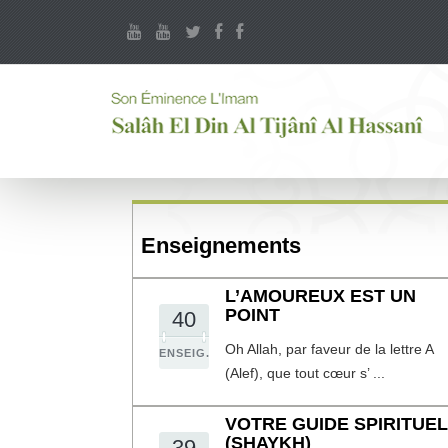
Enseignements
L’AMOUREUX EST UN
POINT
40
Oh Allah, par faveur de la lettre A
ENSEIG.
(Alef), que tout cœur s’ ...
VOTRE GUIDE SPIRITUEL
(SHAYKH)
39