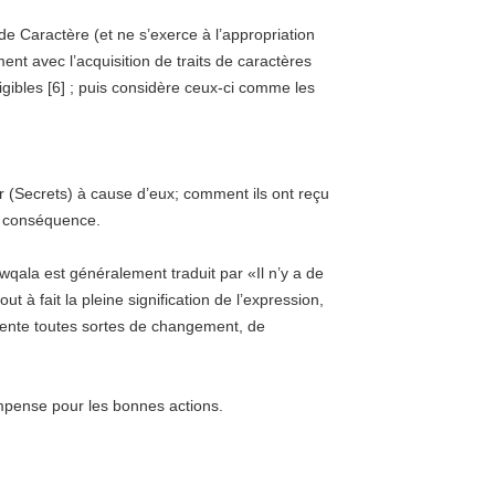
de Caractère (et ne s’exerce à l’appropriation
ment avec l’acquisition de traits de caractères
igibles [6] ; puis considère ceux-ci comme les
ar (Secrets) à cause d’eux; comment ils ont reçu
ces Azkar du Prophète
wqala est généralement traduit par «Il n’y a de
 à fait la pleine signification de l’expression,
ompense pour les bonnes actions.