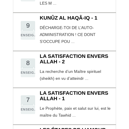
LES M ...
KUNÛZ AL HAQÂ-IQ - 1
9
DÉCHARGE-TOI DE L’AUTO-
ADMINISTRATION ! CE DONT
ENSEIG.
S’OCCUPE POU ...
LA SATISFACTION ENVERS
ALLAH - 2
8
La recherche d’un Maître spirituel
ENSEIG.
(sheikh) en vu d’atteindr ...
LA SATISFACTION ENVERS
ALLAH - 1
7
Le Prophète, paix et salut sur lui, est le
ENSEIG.
maître du Tawhid ...