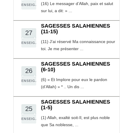
(16) Le messager d’Allah, paix et salut
ENSEIG.
sur lui, a dit: » ...
SAGESSES SALAHIENNES
(11-15)
27
(11) J’ai réservé Ma connaissance pour
ENSEIG.
toi. Je me présenter ...
SAGESSES SALAHIENNES
(6-10)
26
(6) « Et Implore pour eux le pardon
ENSEIG.
(d’Allah) » * .. Un dis ...
SAGESSES SALAHIENNES
(1-5)
25
(1) Allah, exalté soit-Il, est plus noble
ENSEIG.
que Sa noblesse, ...