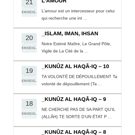
L’AMOUR
21
L’amour est un intercesseur pour celui
ENSEIG.
qui recherche une int ...
_ISLAM, IMAN, IHSAN
20
Notre Estimé Maître, Le Grand Pôle,
ENSEIG.
Vigile de La Cité de la ...
_KUNÛZ AL HAQÂ-IQ – 10
19
TA VOLONTÉ DE DÉPOUILLEMENT Ta
ENSEIG.
volonté de dépouillement (Ta ...
_KUNÛZ AL HAQÂ-IQ – 9
18
NE CHERCHE PAS DE SA PART QU’IL
ENSEIG.
(ALLÂH) TE SORTE D’UN ÉTAT P ...
_KUNÛZ AL HAQÂ-IQ – 8