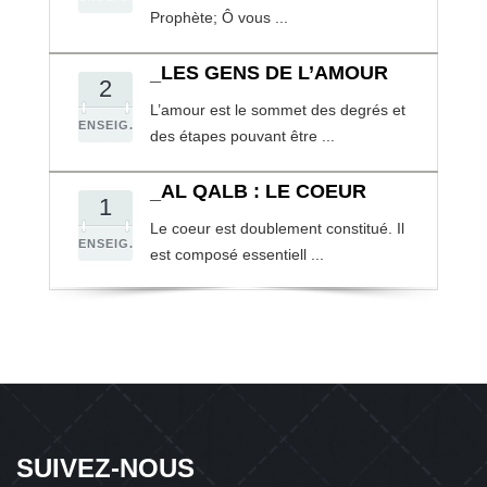
Prophète; Ô vous ...
_LES GENS DE L’AMOUR
2
L’amour est le sommet des degrés et
ENSEIG.
des étapes pouvant être ...
_AL QALB : LE COEUR
1
Le coeur est doublement constitué. Il
ENSEIG.
est composé essentiell ...
SUIVEZ-NOUS