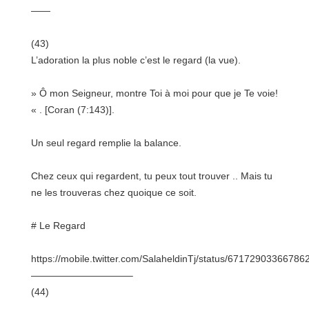
——
(43)
L’adoration la plus noble c’est le regard (la vue).
» Ô mon Seigneur, montre Toi à moi pour que je Te voie!
« . [Coran (7:143)].
Un seul regard remplie la balance.
Chez ceux qui regardent, tu peux tout trouver .. Mais tu
ne les trouveras chez quoique ce soit.
# Le Regard
https://mobile.twitter.com/SalaheldinTj/status/67172903366786
——————————–
(44)