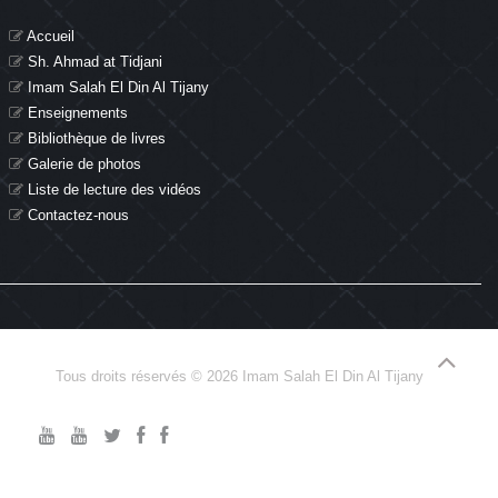
Accueil
Sh. Ahmad at Tidjani
Imam Salah El Din Al Tijany
Enseignements
Bibliothèque de livres
Galerie de photos
Liste de lecture des vidéos
Contactez-nous
Tous droits réservés © 2026 Imam Salah El Din Al Tijany