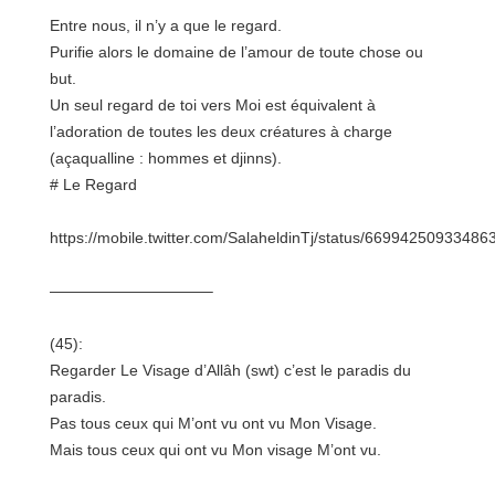
Entre nous, il n’y a que le regard.
Purifie alors le domaine de l’amour de toute chose ou
but.
Un seul regard de toi vers Moi est équivalent à
l’adoration de toutes les deux créatures à charge
(açaqualline : hommes et djinns).
# Le Regard
https://mobile.twitter.com/SalaheldinTj/status/66994250933486
——————————–
(45):
Regarder Le Visage d’Allâh (swt) c’est le paradis du
paradis.
Pas tous ceux qui M’ont vu ont vu Mon Visage.
Mais tous ceux qui ont vu Mon visage M’ont vu.