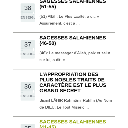
SAGESSES SALAHIENNES
(51-55)
38
(51) Allâh, Le Plus Exalté, a dit: »
ENSEIG.
Assurément, c’est à ...
SAGESSES SALAHIENNES
(46-50)
37
(46): Le messager d’Allah, paix et salut
ENSEIG.
sur lui, a dit: « ...
L'APPROPRIATION DES
PLUS NOBLES TRAITS DE
CARACTÈRE EST LE PLUS
36
GRAND SECRET
ENSEIG.
Bismil LÂHIR Rahmânir Rahîm (Au Nom
de DIEU, Le Tout Miséric ...
SAGESSES SALAHIENNES
(41-45)