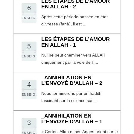
LES ÉTAPES DE L’AMOUR
EN ALLAH - 2
6
Après cette période passée en état
ENSEIG.
d’ivresse (fanâ), il est ...
LES ÉTAPES DE L’AMOUR
EN ALLAH - 1
5
Nul ne peut cheminer vers ALLAH
ENSEIG.
uniquement par la voie de l’ ...
_ANNIHILATION EN
L’ENVOYÉ D’ALLAH – 2
4
Nous terminerons par un hadith
ENSEIG.
fascinant sur la science sur ...
_ANNIHILATION EN
L’ENVOYÉ D’ALLAH – 1
3
« Certes, Allah et ses Anges prient sur le
ENSEIG.