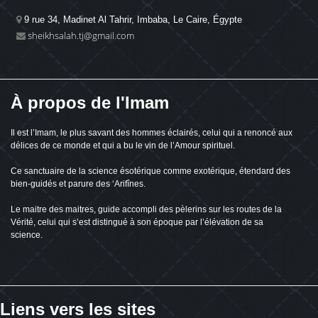
9 rue 34, Madinet Al Tahrir, Imbaba, Le Caire, Égypte
sheikhsalah.tj@gmail.com
À propos de l'Imam
Il est l’Imam, le plus savant des hommes éclairés, celui qui a renoncé aux
délices de ce monde et qui a bu le vin de l’Amour spirituel.
Ce sanctuaire de la science ésotérique comme exotérique, étendard des
bien-guidés et parure des ‘Arifînes.
Le maitre des maitres, guide accompli des pèlerins sur les routes de la
Vérité, celui qui s’est distingué à son époque par l’élévation de sa
science.
Liens vers les sites