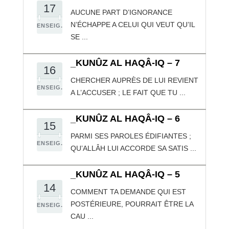
17
AUCUNE PART D’IGNORANCE
N’ÉCHAPPE A CELUI QUI VEUT QU’IL
ENSEIG.
SE ...
_KUNÛZ AL HAQÂ-IQ – 7
16
CHERCHER AUPRÈS DE LUI REVIENT
ENSEIG.
A L’ACCUSER ; LE FAIT QUE TU ...
_KUNÛZ AL HAQÂ-IQ – 6
15
PARMI SES PAROLES ÉDIFIANTES ;
ENSEIG.
QU’ALLÂH LUI ACCORDE SA SATIS ...
_KUNÛZ AL HAQÂ-IQ – 5
14
COMMENT TA DEMANDE QUI EST
POSTÉRIEURE, POURRAIT ÊTRE LA
ENSEIG.
CAU ...