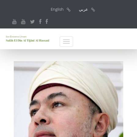
عربي
English