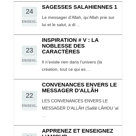
SAGESSES SALAHIENNES 1
24
Le messager d’Allah, qu’Allah prie sur
ENSEIG.
lui et le salut, a di ...
INSPIRATION # V : LA
NOBLESSE DES
23
CARACTÈRES
ENSEIG.
Il n’existe rien dans l’univers (la
création, tout ce qui es ...
CONVENANCES ENVERS LE
MESSAGER D'ALLÂH
22
LES CONVENANCES ENVERS LE
ENSEIG.
MESSAGER D’ALLÂH (Sallâl LÂHOU ‘al
...
APPRENEZ ET ENSEIGNEZ