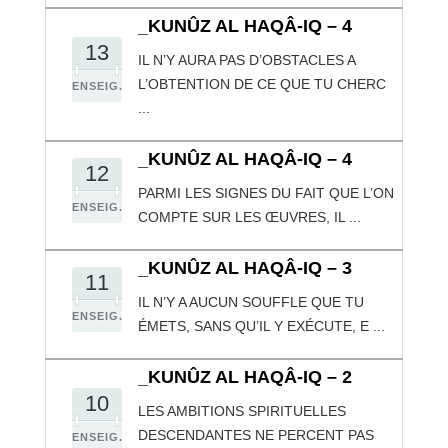
_KUNÛZ AL HAQÂ-IQ – 4
13
IL N’Y AURA PAS D’OBSTACLES A
L’OBTENTION DE CE QUE TU CHERC
ENSEIG.
...
_KUNÛZ AL HAQÂ-IQ – 4
12
PARMI LES SIGNES DU FAIT QUE L’ON
ENSEIG.
COMPTE SUR LES ŒUVRES, IL ...
_KUNÛZ AL HAQÂ-IQ – 3
11
IL N’Y A AUCUN SOUFFLE QUE TU
ENSEIG.
ÉMETS, SANS QU’IL Y EXÉCUTE, E ...
_KUNÛZ AL HAQÂ-IQ – 2
10
LES AMBITIONS SPIRITUELLES
DESCENDANTES NE PERCENT PAS
ENSEIG.