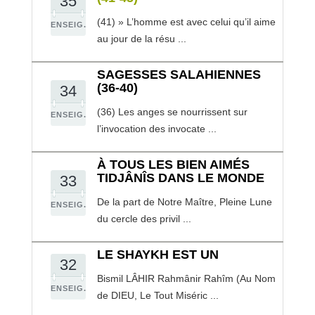
35
(41) » L’homme est avec celui qu’il aime
ENSEIG.
au jour de la résu ...
SAGESSES SALAHIENNES
(36-40)
34
(36) Les anges se nourrissent sur
ENSEIG.
l’invocation des invocate ...
À TOUS LES BIEN AIMÉS
TIDJÂNÎS DANS LE MONDE
33
De la part de Notre Maître, Pleine Lune
ENSEIG.
du cercle des privil ...
LE SHAYKH EST UN
32
Bismil LÂHIR Rahmânir Rahîm (Au Nom
ENSEIG.
de DIEU, Le Tout Miséric ...