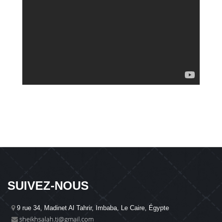
SUIVEZ-NOUS
9 rue 34, Madinet Al Tahrir, Imbaba, Le Caire, Égypte
sheikhsalah.tj@gmail.com