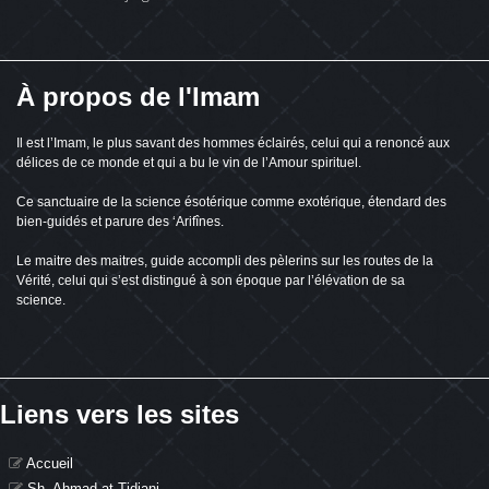
À propos de l'Imam
Il est l’Imam, le plus savant des hommes éclairés, celui qui a renoncé aux
délices de ce monde et qui a bu le vin de l’Amour spirituel.
Ce sanctuaire de la science ésotérique comme exotérique, étendard des
bien-guidés et parure des ‘Arifînes.
Le maitre des maitres, guide accompli des pèlerins sur les routes de la
Vérité, celui qui s’est distingué à son époque par l’élévation de sa
science.
Liens vers les sites
Accueil
Sh. Ahmad at Tidjani