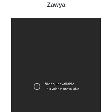
Zawya