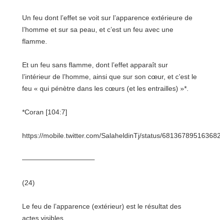
Un feu dont l’effet se voit sur l’apparence extérieure de
l’homme et sur sa peau, et c’est un feu avec une
flamme.
Et un feu sans flamme, dont l’effet apparaît sur
l’intérieur de l’homme, ainsi que sur son cœur, et c’est le
feu « qui pénètre dans les cœurs (et les entrailles) »*.
*Coran [104:7]
https://mobile.twitter.com/SalaheldinTj/status/68136789516368
——————————–
(24)
Le feu de l’apparence (extérieur) est le résultat des
actes visibles.