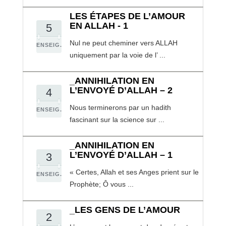
LES ÉTAPES DE L’AMOUR
EN ALLAH - 1
5
Nul ne peut cheminer vers ALLAH
ENSEIG.
uniquement par la voie de l’ ...
_ANNIHILATION EN
L’ENVOYÉ D’ALLAH – 2
4
Nous terminerons par un hadith
ENSEIG.
fascinant sur la science sur ...
_ANNIHILATION EN
L’ENVOYÉ D’ALLAH – 1
3
« Certes, Allah et ses Anges prient sur le
ENSEIG.
Prophète; Ô vous ...
_LES GENS DE L’AMOUR
2