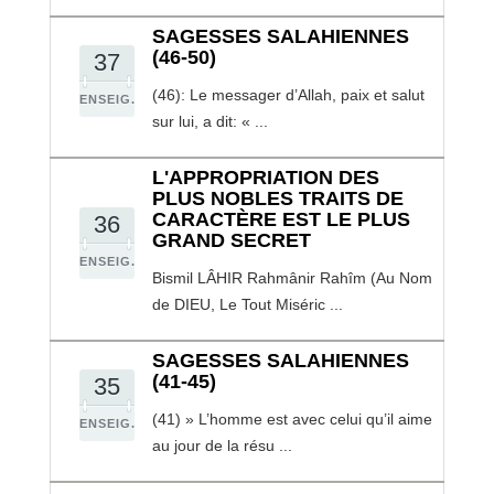
SAGESSES SALAHIENNES
(46-50)
37
(46): Le messager d’Allah, paix et salut
ENSEIG.
sur lui, a dit: « ...
L'APPROPRIATION DES
PLUS NOBLES TRAITS DE
CARACTÈRE EST LE PLUS
36
GRAND SECRET
ENSEIG.
Bismil LÂHIR Rahmânir Rahîm (Au Nom
de DIEU, Le Tout Miséric ...
SAGESSES SALAHIENNES
(41-45)
35
(41) » L’homme est avec celui qu’il aime
ENSEIG.
au jour de la résu ...