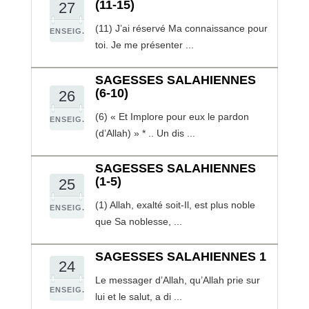
(11-15)
27
(11) J’ai réservé Ma connaissance pour
ENSEIG.
toi. Je me présenter ...
SAGESSES SALAHIENNES
(6-10)
26
(6) « Et Implore pour eux le pardon
ENSEIG.
(d’Allah) » * .. Un dis ...
SAGESSES SALAHIENNES
(1-5)
25
(1) Allah, exalté soit-Il, est plus noble
ENSEIG.
que Sa noblesse, ...
SAGESSES SALAHIENNES 1
24
Le messager d’Allah, qu’Allah prie sur
ENSEIG.
lui et le salut, a di ...