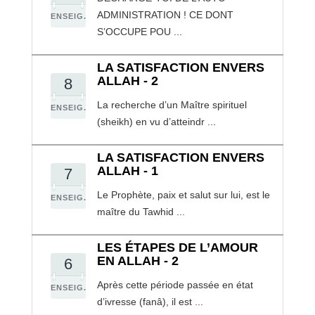
ADMINISTRATION ! CE DONT
ENSEIG.
S’OCCUPE POU ...
LA SATISFACTION ENVERS
ALLAH - 2
8
La recherche d’un Maître spirituel
ENSEIG.
(sheikh) en vu d’atteindr ...
LA SATISFACTION ENVERS
ALLAH - 1
7
Le Prophète, paix et salut sur lui, est le
ENSEIG.
maître du Tawhid ...
LES ÉTAPES DE L’AMOUR
EN ALLAH - 2
6
Après cette période passée en état
ENSEIG.
d’ivresse (fanâ), il est ...