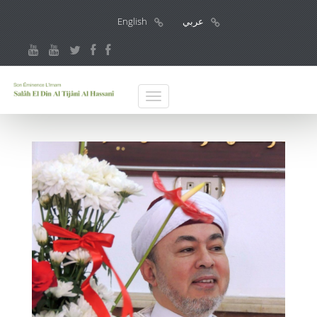
عربي
English