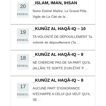
_ISLAM, IMAN, IHSAN
20
Notre Estimé Maître, Le Grand Pôle,
ENSEIG.
Vigile de La Cité de la ...
_KUNÛZ AL HAQÂ-IQ – 10
19
TA VOLONTÉ DE DÉPOUILLEMENT Ta
ENSEIG.
volonté de dépouillement (Ta ...
_KUNÛZ AL HAQÂ-IQ – 9
18
NE CHERCHE PAS DE SA PART QU’IL
ENSEIG.
(ALLÂH) TE SORTE D’UN ÉTAT P ...
_KUNÛZ AL HAQÂ-IQ – 8
17
AUCUNE PART D’IGNORANCE
N’ÉCHAPPE A CELUI QUI VEUT QU’IL
ENSEIG.
SE ...