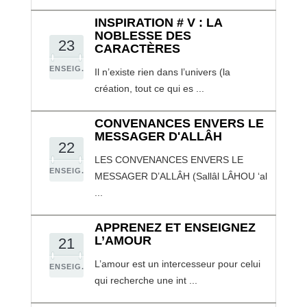
INSPIRATION # V : LA
NOBLESSE DES
23
CARACTÈRES
ENSEIG.
Il n’existe rien dans l’univers (la
création, tout ce qui es ...
CONVENANCES ENVERS LE
MESSAGER D'ALLÂH
22
LES CONVENANCES ENVERS LE
ENSEIG.
MESSAGER D’ALLÂH (Sallâl LÂHOU ‘al
...
APPRENEZ ET ENSEIGNEZ
L’AMOUR
21
L’amour est un intercesseur pour celui
ENSEIG.
qui recherche une int ...