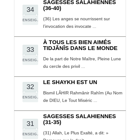
SAGESSES SALAHIENNES
(36-40)
34
(36) Les anges se nourrissent sur
ENSEIG.
l’invocation des invocate ...
À TOUS LES BIEN AIMÉS
TIDJÂNÎS DANS LE MONDE
33
De la part de Notre Maître, Pleine Lune
ENSEIG.
du cercle des privil ...
LE SHAYKH EST UN
32
Bismil LÂHIR Rahmânir Rahîm (Au Nom
ENSEIG.
de DIEU, Le Tout Miséric ...
SAGESSES SALAHIENNES
(31-35)
31
(31) Allah, Le Plus Exalté, a dit: »
ENSEIG.