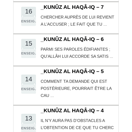
_KUNÛZ AL HAQÂ-IQ – 7
16
CHERCHER AUPRÈS DE LUI REVIENT
ENSEIG.
A L’ACCUSER ; LE FAIT QUE TU ...
_KUNÛZ AL HAQÂ-IQ – 6
15
PARMI SES PAROLES ÉDIFIANTES ;
ENSEIG.
QU’ALLÂH LUI ACCORDE SA SATIS ...
_KUNÛZ AL HAQÂ-IQ – 5
14
COMMENT TA DEMANDE QUI EST
POSTÉRIEURE, POURRAIT ÊTRE LA
ENSEIG.
CAU ...
_KUNÛZ AL HAQÂ-IQ – 4
13
IL N’Y AURA PAS D’OBSTACLES A
L’OBTENTION DE CE QUE TU CHERC
ENSEIG.